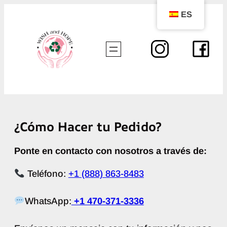
Saltar
ES
al
contenido
¿Cómo Hacer tu Pedido?
Ponte en contacto con nosotros a través de:
Teléfono:
+1 (888) 863-8483
WhatsApp:
+1 470-371-3336